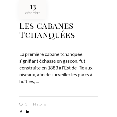
13
décembre
Les cabanes
Tchanquées
La première cabane tchanquée,
signifiant échasse en gascon, fut
construite en 1883 à l'Est de l'île aux
oiseaux, afin de surveiller les parcs à
huîtres,
1
Histoire