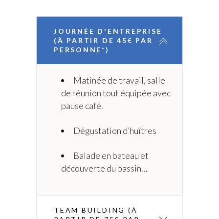
JOURNÉE D'ENTREPRISE
(À PARTIR DE 45€ PAR
PERSONNE*)
Matinée de travail, salle
de réunion tout équipée avec
pause café.
Dégustation d’huîtres
Balade en bateau et
découverte du bassin…
TEAM BUILDING (À