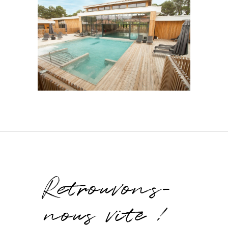
Retrouvons-
nous vite !